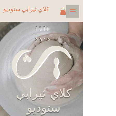
كلاي ثيرابي ستوديو
ESTB
2019
كلاي ثيرابي
ستوديو