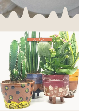
ديكور المنزل