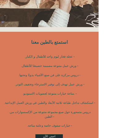
استمتع بالطين معنا
-
.عجلة فخار ليوم واحد للأطفال و الكبار
-
.ورش عمل متنوعة مصممة خصيصًا للأطفال
-
.دروس مركزة على فن صنع الأشياء يدويًا ونحتها
-
.ورش عمل تهدف إلى توفير الاسترخاء وتخفيف التوتر
-
.متاحة خيارات متنوعة لعضويات الاستوديو.
-
.استكشاف تداخل طباعة ثلاثية الأبعاد والطين في ورش العمل الإبداعية
.دروس متمحورة حول صنع مجموعة متنوعة من الإكسسوارات من
-
الطين
-
.خيارات صفوف خاصة وعامة متاحة
احجز الآن