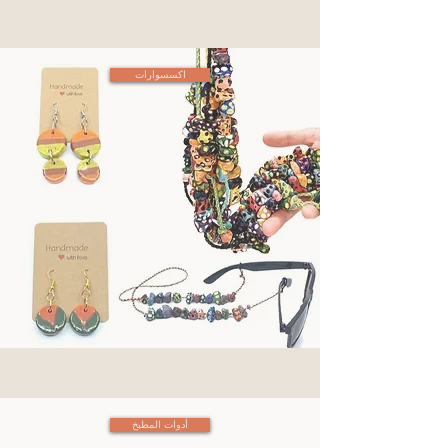
اكسسوارات
أدوات المطبخ