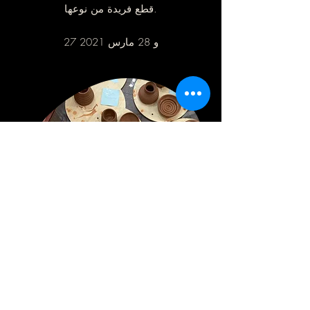
قطع فريدة من نوعها.
27 و 28 مارس 2021