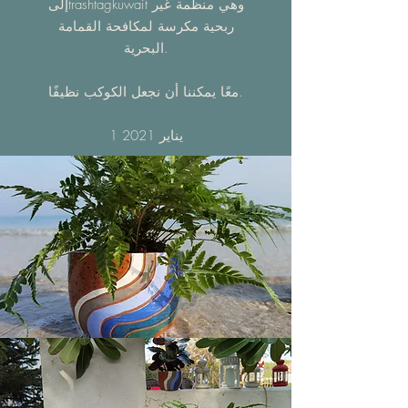
إلىtrashtagkuwait وهي منظمة غير
ربحية مكرسة لمكافحة القمامة
البحرية.
معًا يمكننا أن نجعل الكوكب نظيفًا.
1 يناير 2021