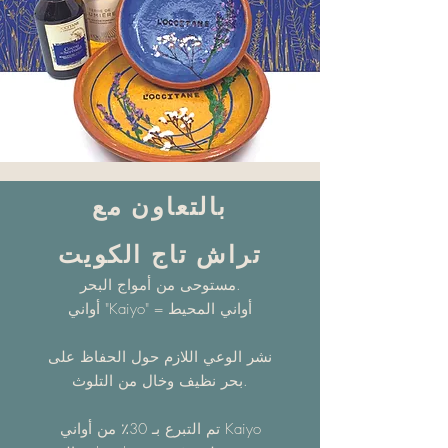
بالتعاون مع
تراش تاج الكويت
مستوحى من أمواج البحر.
أواني "Kaiyo" = أواني المحيط
نشر الوعي اللازم حول الحفاظ على
بحر نظيف وخال من التلوث.
تم التبرع بـ 30٪ من أواني Kaiyo