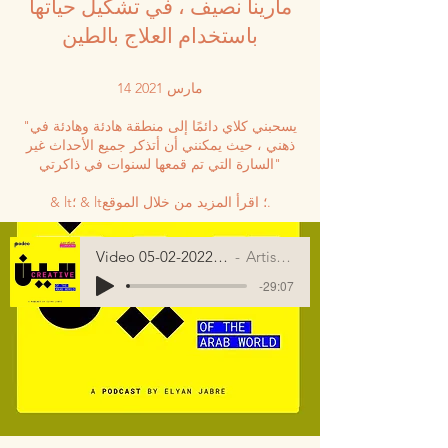
مارينا نصيف ، في تشكيل حياتها
باستخدام العلاج بالطين
14 مارس 2021
"يسحبني كلاي دائمًا إلى منطقة هادئة وهادئة في
ذهني ، حيث يمكنني أن أتذكر جميع الأحداث غير
السارة التي تم قمعها لسنوات في ذاكرتي"
& lt؛ & lt؛ اقرأ المزيد من خلال الموقع.
Video 05-02-2022, 5 36 27 PM
Artist Name
-29:07