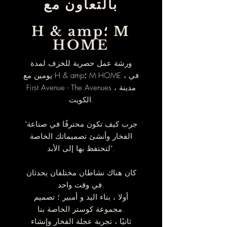
بالتعاون مع
H & amp؛ M
HOME
ورشة عمل حصرية للخزف لمدة
يومين مع H & amp؛ M HOME ، في
First Avenue - The Avenues ، مدينة
الكويت.
"جرب كيف تكون محترفًا في صناعة
الفخار وأنشئ تصميماتك الخاصة
لتحتفظ بها إلى الأبد".
كان هناك نشاطان مختلفان يحدثان
في وقت واحد.
أولا ، بناء اليد و أمبير ؛ تصميم
مجموعة كوستر الخاصة بنا.
ثانيًا ، تجربة عجلة الفخار وإنشاء