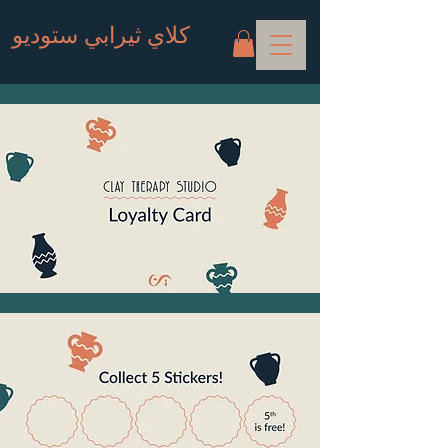
كلاي ثيرابي ستوديو
اقرأ المزيد