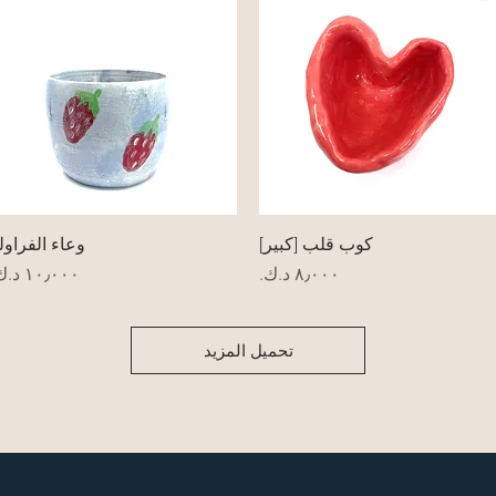
العرض السريع
العرض السريع
كوب قلب [كبير]
وعاء الفراول
السعر
السعر
تحميل المزيد