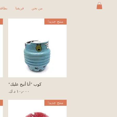
من نحن
فريقنا
بطاقة 
منتج جديد!
العرض السريع
كوب "أنا أنبح عليك"
السعر
منتج جديد!