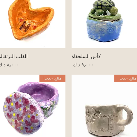
العرض السريع
العرض السريع
كأس السلحفاة
القلب البرتقال
السعر
السعر
منتج جديد!
منتج جديد!