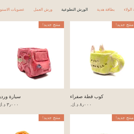
الولاء
بطاقة هدية
الورش التطوعية
ورش العمل
عضويات الاستود
منتج جديد!
منتج جديد!
العرض السريع
العرض السريع
كوب قطة صفراء
سيارة وردي
السعر
السعر
منتج جديد!
منتج جديد!