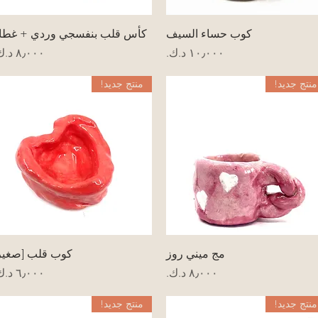
العرض السريع
العرض السريع
كوب حساء السيف
كأس قلب بنفسجي وردي + غطا
السعر
السعر
منتج جديد!
منتج جديد!
العرض السريع
العرض السريع
مج ميني روز
كوب قلب [صغير
السعر
السعر
منتج جديد!
منتج جديد!