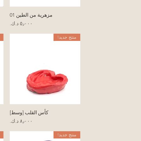
العرض السريع
مزهرية من الطين 01
السعر
منتج جديد!
العرض السريع
كأس القلب [وسط]
السعر
منتج جديد!