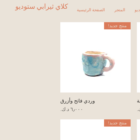
كلاي ثيرابي ستوديو
يو
المتجر
الصفحة الرئيسية
منتج جديد!
العرض السريع
ة
وردي فاتح وأزرق
السعر
منتج جديد!