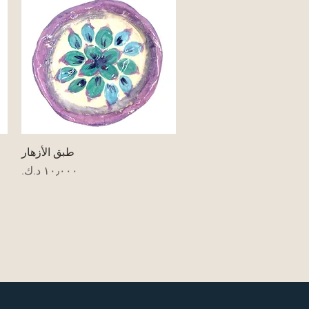
العرض السريع
طبق الأزهار
السعر