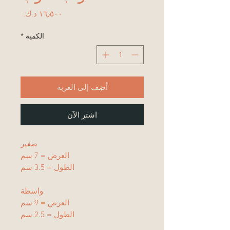
السعر
الكمية
*
أضِف إلى العربة
اشترِ الآن
صغير
العرض = 7 سم
الطول = 3.5 سم
واسطة
العرض = 9 سم
الطول = 2.5 سم