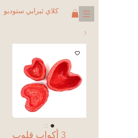
كلاي ثيرابي ستوديو
3 أكواب قلوب