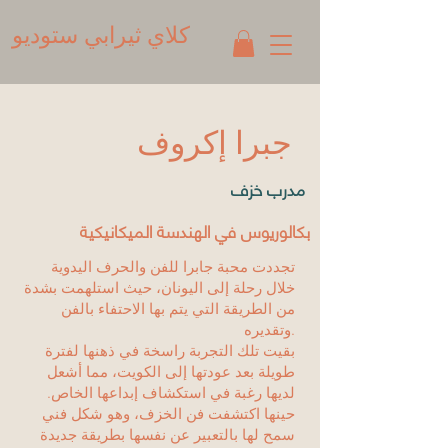
كلاي ثيرابي ستوديو
جبرا إكروف
مدرب خزف
بكالوريوس في الهندسة الميكانيكية
تجددت محبة جابرا للفن والحرف اليدوية
خلال رحلة إلى اليونان، حيث استلهمت بشدة
من الطريقة التي يتم بها الاحتفاء بالفن
وتقديره.
بقيت تلك التجربة راسخة في ذهنها لفترة
طويلة بعد عودتها إلى الكويت، مما أشعل
لديها رغبة في استكشاف إبداعها الخاص.
حينها اكتشفت فن الخزف، وهو شكل فني
سمح لها بالتعبير عن نفسها بطريقة جديدة