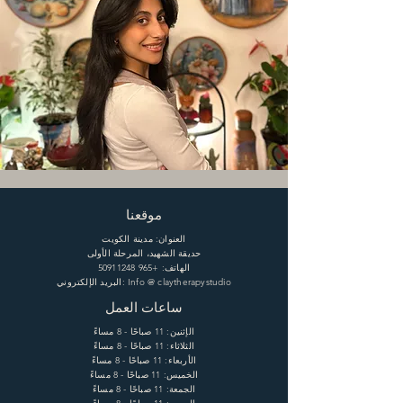
موقعنا
العنوان: مدينة الكويت
حديقة الشهيد، المرحلة الأولى
الهاتف:
+965 50911248
البريد الإلكتروني: Info @ claytherapystudio
ساعات العمل
الإثنين: 11 صباحًا - 8 مساءً
الثلاثاء: 11 صباحًا - 8 مساءً
الأربعاء: 11 صباحًا - 8 مساءً
الخميس: 11 صباحًا - 8 مساءً
الجمعة: 11 صباحًا - 8 مساءً