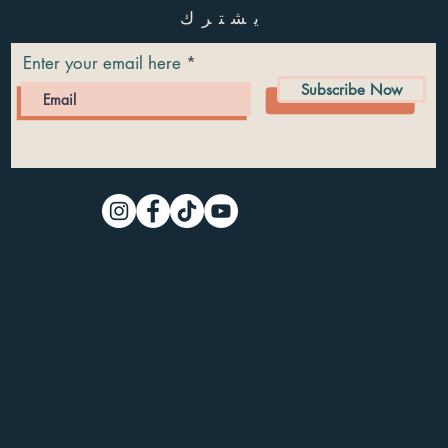
يشترك
Enter your email here
Subscribe Now