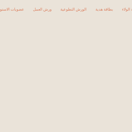
الولاء
بطاقة هدية
الورش التطوعية
ورش العمل
عضويات الاستود