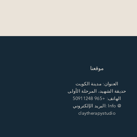
موقعنا
العنوان: مدينة الكويت
حديقة الشهيد، المرحلة الأولى
الهاتف: +965 50911248
البريد الإلكتروني: Info @
claytherapystudio