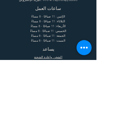
ساعات العمل
الإثنين: 11 صباحًا - 8 مساءً
الثلاثاء: 11 صباحًا - 8 مساءً
الأربعاء: 11 صباحًا - 8 مساءً
الخميس: 11 صباحًا - 8 مساءً
الجمعة: 11 صباحًا - 8 مساءً
السبت: 11 صباحًا - 8 مساءً
يساعد
الشحن وإعادة الشحنة
الشروط
الخصوصية
التعليمات
يشترك
Enter your email here
Subscribe Now