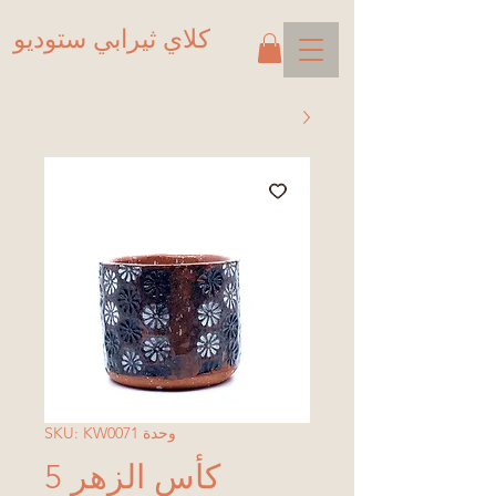
كلاي ثيرابي ستوديو
وحدة SKU: KW0071
كأس الزهر 5