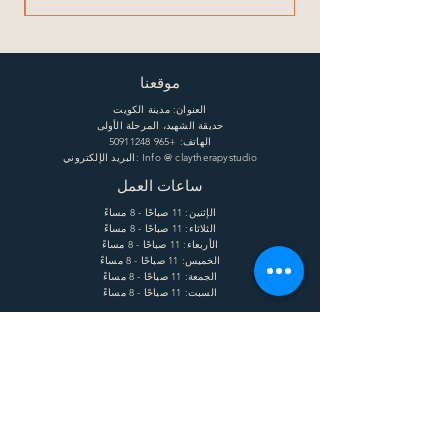
موقعنا
العنوان: مدينة الكويت
حديقة الشهيد، المرحلة الأولى
الهاتف:
+965 50911248
البريد الإلكتروني: Info @ claytherapystudio
ساعات العمل
الإثنين: 11 صباحًا - 8 مساءً
الثلاثاء: 11 صباحًا - 8 مساءً
الأربعاء: 11 صباحًا - 8 مساءً
الخميس: 11 صباحًا - 8 مساءً
الجمعة: 11 صباحًا - 8 مساءً
السبت: 11 صباحًا - 8 مساءً
يساعد
الشحن وإعادة الشحنة
الشروط
الخصوصية
التعليمات
يشترك