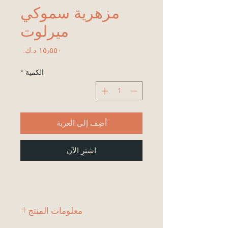
مزهرية سموكي
ميرلوت
السعر
الكمية
*
أضِف إلى العربة
اشترِ الآن
معلومات المنتج