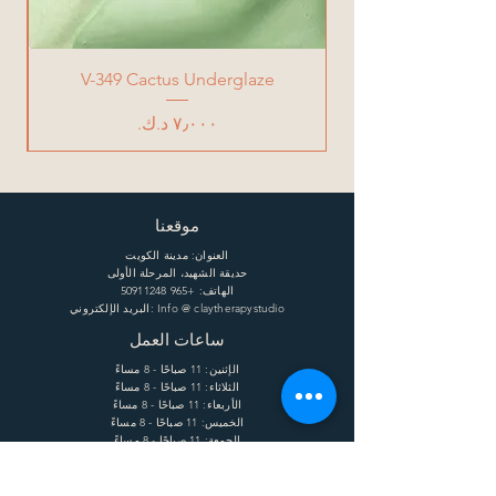
V-349 Cactus Underglaze
السعر
موقعنا
العنوان: مدينة الكويت
حديقة الشهيد، المرحلة الأولى
الهاتف:
+965 50911248
البريد الإلكتروني: Info @ claytherapystudio
ساعات العمل
الإثنين: 11 صباحًا - 8 مساءً
الثلاثاء: 11 صباحًا - 8 مساءً
الأربعاء: 11 صباحًا - 8 مساءً
الخميس: 11 صباحًا - 8 مساءً
الجمعة: 11 صباحًا - 8 مساءً
السبت: 11 صباحًا - 8 مساءً
يساعد