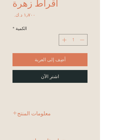
أقراط زهرة
السعر
الكمية
*
أضِف إلى العربة
اشترِ الآن
معلومات المنتج
1 مجموعة