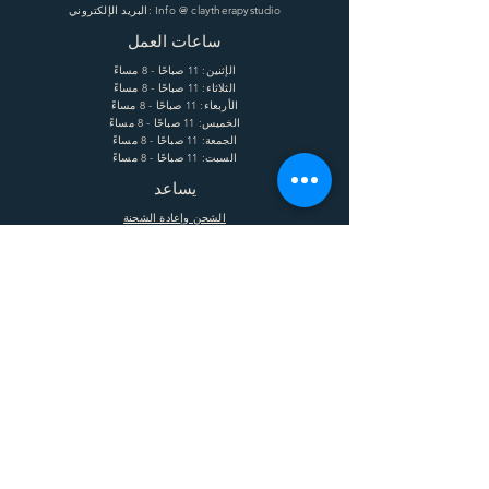
البريد الإلكتروني: Info @ claytherapystudio
ساعات العمل
الإثنين: 11 صباحًا - 8 مساءً
الثلاثاء: 11 صباحًا - 8 مساءً
الأربعاء: 11 صباحًا - 8 مساءً
الخميس: 11 صباحًا - 8 مساءً
الجمعة: 11 صباحًا - 8 مساءً
السبت: 11 صباحًا - 8 مساءً
يساعد
الشحن وإعادة الشحنة
الشروط
الخصوصية
التعليمات
يشترك
Enter your email here
Subscribe Now