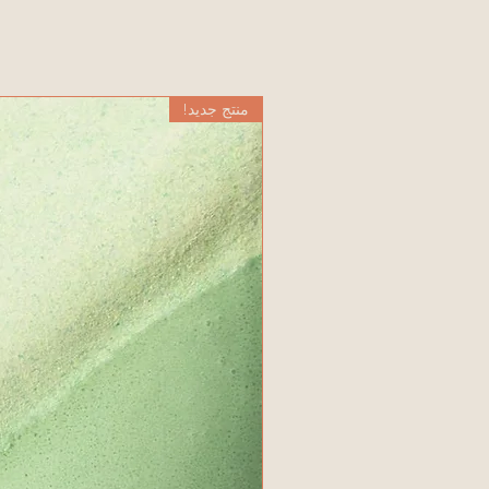
منتج جديد!