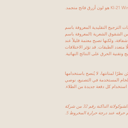
 لون أزرق فاتح متجمد.
 التزجيج التقليدية المعروفة باسم
 من الشقوق الشعرية (المعروفة باسم
افة، ولكنها تصبح معتمة قليلاً عند
 متعدد الطبقات. قد تؤثر الاختلافات
 وتقنية الحرق على النتائج النهائية.
نظرًا لمتانتها، لا يُنصح باستخدامها
الخام المستخدمة في التصنيع، نوصي
استخدام كل دفعة جديدة من الطلاء.
يتم عرض الصور المصغرة على طين الشوكولاتة الداكنة رقم 32 من شركة