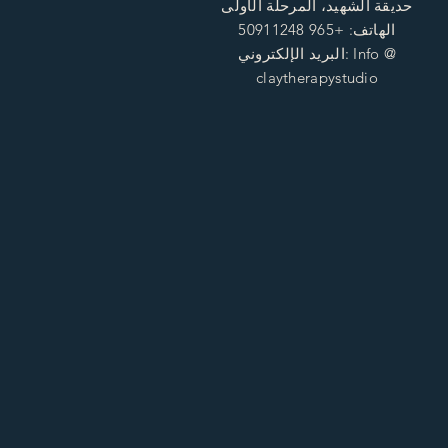
حديقة الشهيد، المرحلة الأولى
الهاتف: +965 50911248
البريد الإلكتروني: Info @
claytherapystudio