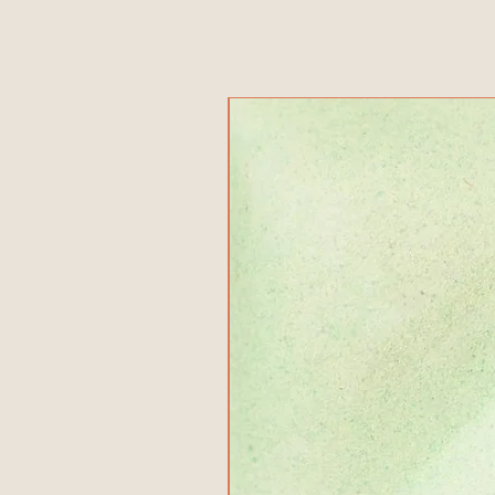
منتج جديد!