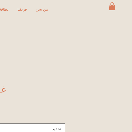
من نحن
فريقنا
بطاقة 
غس
تحديد