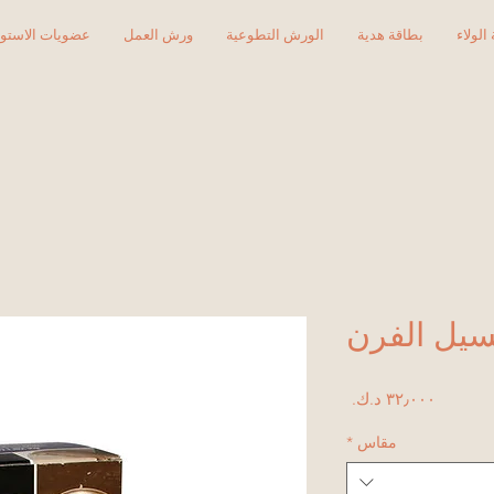
الولاء
بطاقة هدية
الورش التطوعية
ورش العمل
عضويات الاستود
يل الفرن
السعر
مقاس
*