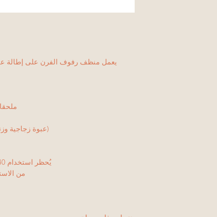
يعمل منظف رفوف الفرن على إطالة عمر
ملحقا
(عبوة زجاجية وزنها 
يُحظر استخدام 40 رطلاً من الطعام الجاف مع ختم CL
من الاستخدام 236/LHAMA