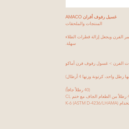
غسيل رفوف أفران AMACO
المنتجات والملحقات
 الفرن ويجعل إزالة قطرات الطلاء
سهلة.
ت الفرن > غسول رفوف فرن أماكو
رطل واحد، كرتونة وزنها 4 أرطال)
(40 رطلاً جافاً)
K-6 (ASTM D-4)