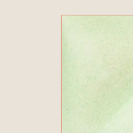
منتج جديد!