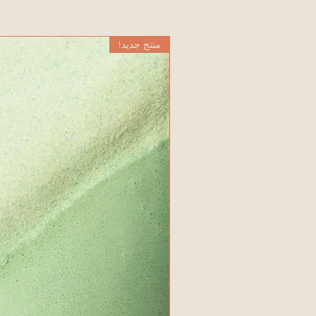
منتج جديد!