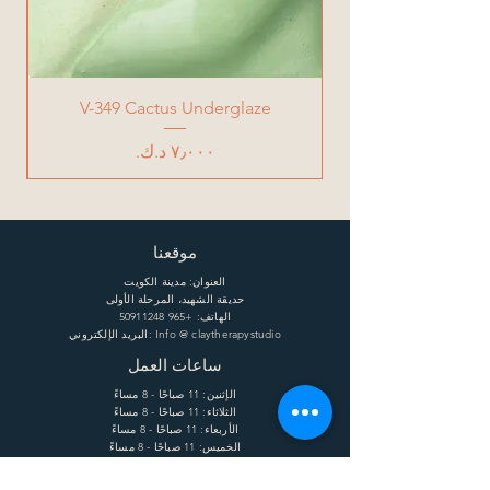
V-349 Cactus Underglaze
السعر
موقعنا
العنوان: مدينة الكويت
حديقة الشهيد، المرحلة الأولى
الهاتف:
+965 50911248
البريد الإلكتروني: Info @ claytherapystudio
ساعات العمل
الإثنين: 11 صباحًا - 8 مساءً
الثلاثاء: 11 صباحًا - 8 مساءً
الأربعاء: 11 صباحًا - 8 مساءً
الخميس: 11 صباحًا - 8 مساءً
الجمعة: 11 صباحًا - 8 مساءً
السبت: 11 صباحًا - 8 مساءً