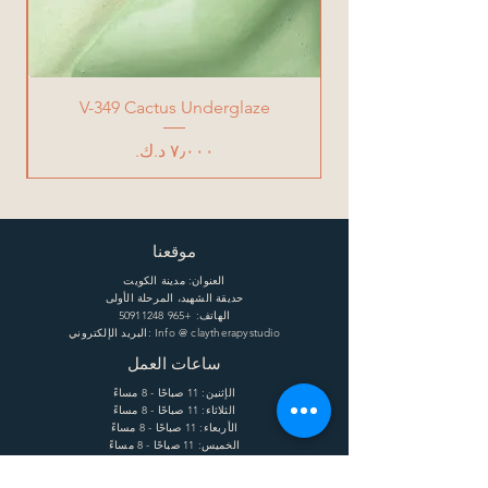
V-349 Cactus Underglaze
السعر
موقعنا
العنوان: مدينة الكويت
حديقة الشهيد، المرحلة الأولى
الهاتف:
+965 50911248
البريد الإلكتروني: Info @ claytherapystudio
ساعات العمل
الإثنين: 11 صباحًا - 8 مساءً
الثلاثاء: 11 صباحًا - 8 مساءً
الأربعاء: 11 صباحًا - 8 مساءً
الخميس: 11 صباحًا - 8 مساءً
الجمعة: 11 صباحًا - 8 مساءً
السبت: 11 صباحًا - 8 مساءً