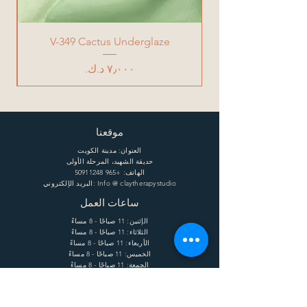
V-349 Cactus Underglaze
السعر
موقعنا
العنوان: مدينة الكويت
حديقة الشهيد، المرحلة الأولى
الهاتف:
+965 50911248
البريد الإلكتروني: Info @ claytherapystudio
ساعات العمل
الإثنين: 11 صباحًا - 8 مساءً
الثلاثاء: 11 صباحًا - 8 مساءً
الأربعاء: 11 صباحًا - 8 مساءً
الخميس: 11 صباحًا - 8 مساءً
الجمعة: 11 صباحًا - 8 مساءً
السبت: 11 صباحًا - 8 مساءً
يساعد