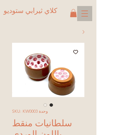
كلاي ثيرابي ستوديو
وحدة SKU: KW0003
سلطانيات منقط
باللون الوردي