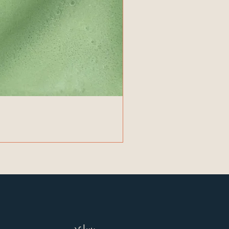
يساعد