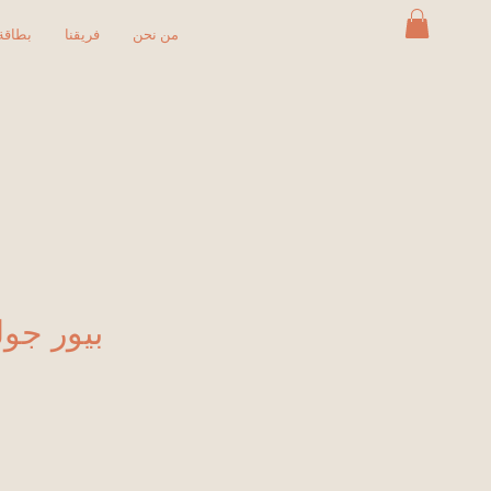
من نحن
فريقنا
بطاقة 
بيور جولد