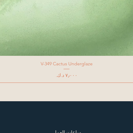
V-349 Cactus Underglaze
السعر
ساعات العمل