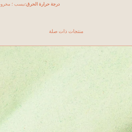
درجة حرارة الحرق:
نبسب ؛ مخروط ونبسب ؛ 019 
منتجات ذات صلة