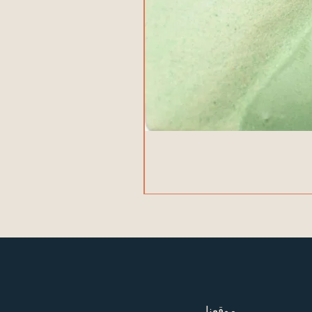
موقعنا