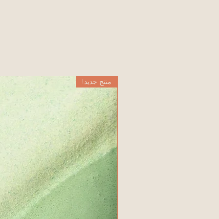
منتج جديد!