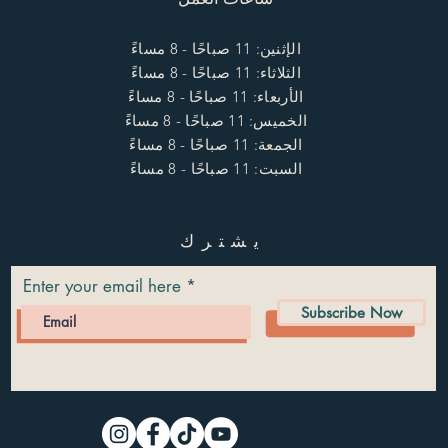
الإثنين: 11 صباحًا - 8 مساءً
الثلاثاء: 11 صباحًا - 8 مساءً
الأربعاء: 11 صباحًا - 8 مساءً
الخميس: 11 صباحًا - 8 مساءً
الجمعة: 11 صباحًا - 8 مساءً
السبت: 11 صباحًا - 8 مساءً
يشترك
Enter your email here
Subscribe Now