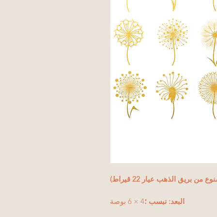
ع من بريق الذهب عيار 22 قيراط)
البعد: نبسب ؛
4 × 6 بوصة