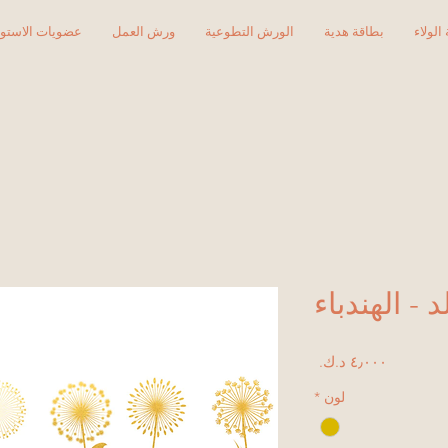
الولاء
بطاقة هدية
الورش التطوعية
ورش العمل
عضويات الاستود
 - الهندباء
السعر
لون
*