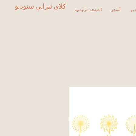
كلاي ثيرابي ستوديو
يو
المتجر
الصفحة الرئيسية