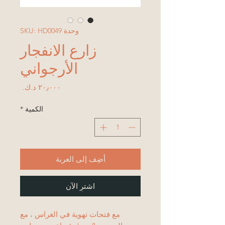
وحدة SKU: HD0049
زارع الانفجار
الأرجواني
السعر
الكمية
*
أضِف إلى العربة
اشترِ الآن
مع فتحات تهوية في الغراس ، مع