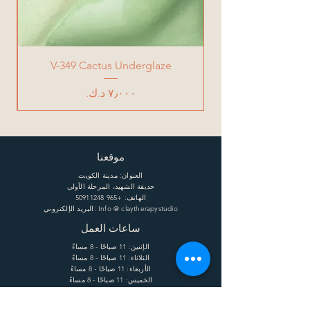
V-349 Cactus Underglaze
السعر
موقعنا
العنوان: مدينة الكويت
حديقة الشهيد، المرحلة الأولى
الهاتف:
+965 50911248
البريد الإلكتروني: Info @ claytherapystudio
ساعات العمل
الإثنين: 11 صباحًا - 8 مساءً
الثلاثاء: 11 صباحًا - 8 مساءً
الأربعاء: 11 صباحًا - 8 مساءً
الخميس: 11 صباحًا - 8 مساءً
الجمعة: 11 صباحًا - 8 مساءً
السبت: 11 صباحًا - 8 مساءً