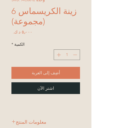
زينة الكريسماس 6
(مجموعة)
السعر
الكمية
*
أضِف إلى العربة
اشترِ الآن
معلومات المنتج