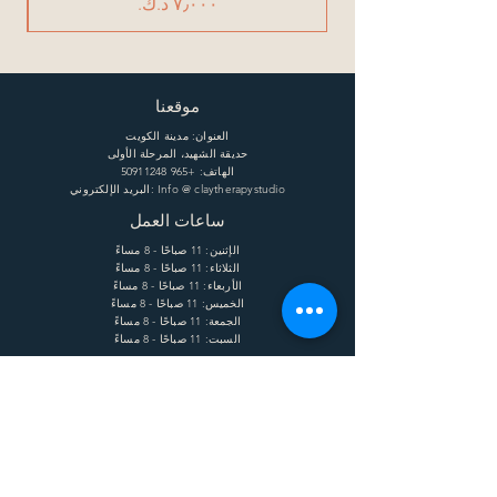
السعر
موقعنا
العنوان: مدينة الكويت
حديقة الشهيد، المرحلة الأولى
الهاتف:
+965 50911248
البريد الإلكتروني: Info @ claytherapystudio
ساعات العمل
الإثنين: 11 صباحًا - 8 مساءً
الثلاثاء: 11 صباحًا - 8 مساءً
الأربعاء: 11 صباحًا - 8 مساءً
الخميس: 11 صباحًا - 8 مساءً
الجمعة: 11 صباحًا - 8 مساءً
السبت: 11 صباحًا - 8 مساءً
يساعد
الشحن وإعادة الشحنة
الشروط
الخصوصية
التعليمات
يشترك