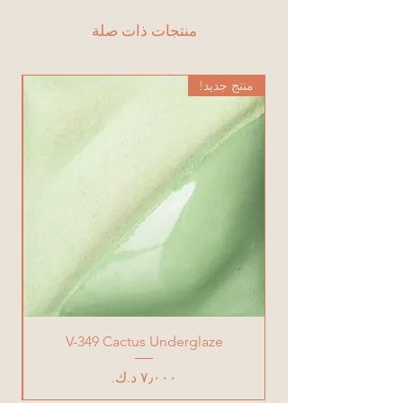
منتجات ذات صلة
منتج جديد!
من
V-349 Cactus Underglaze
السعر