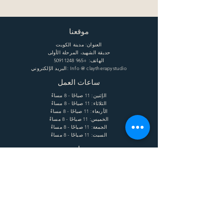
موقعنا
العنوان: مدينة الكويت
حديقة الشهيد، المرحلة الأولى
الهاتف:
+965 50911248
البريد الإلكتروني: Info @ claytherapystudio
ساعات العمل
الإثنين: 11 صباحًا - 8 مساءً
الثلاثاء: 11 صباحًا - 8 مساءً
الأربعاء: 11 صباحًا - 8 مساءً
الخميس: 11 صباحًا - 8 مساءً
الجمعة: 11 صباحًا - 8 مساءً
السبت: 11 صباحًا - 8 مساءً
يساعد
الشحن وإعادة الشحنة
الشروط
الخصوصية
التعليمات
يشترك