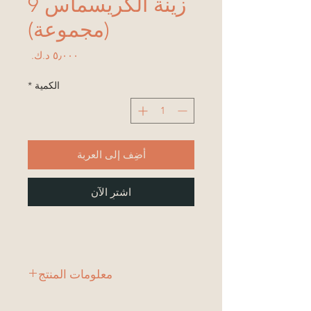
زينة الكريسماس 9
(مجموعة)
السعر
الكمية
*
أضِف إلى العربة
اشترِ الآن
معلومات المنتج
طقم 6 قطع