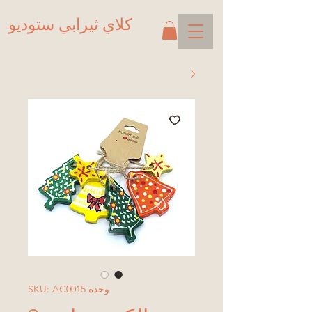
كلاي ثيرابي ستوديو
وحدة SKU: AC0015