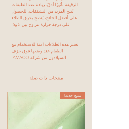
الرقيقة تأثيرًا أدقّ. زيادة عدد الطبقات
تُنتج المزيد من التشققات. للحصول
على أفضل النتائج، يُنصح بحرق الطلاء
على درجة حرارة تتراوح بين 5 و6.
تعتبر هذه الطلاءات آمنة للاستخدام مع
الطعام عند وضعها فوق خزف
السيلادون من شركة AMACO.
منتجات ذات صلة
منتج جديد!
من