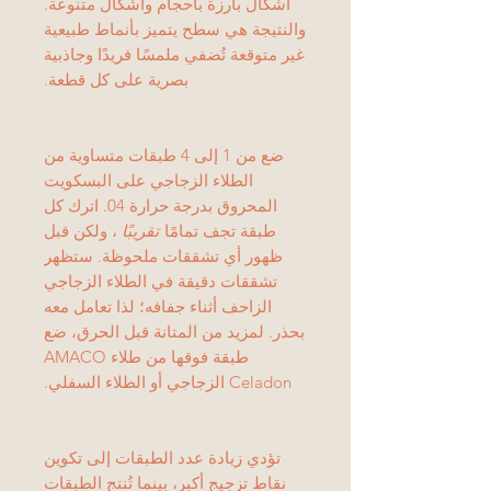
أشكال بارزة بأحجام وأشكال متنوعة.
والنتيجة هي سطح يتميز بأنماط طبيعية
غير متوقعة تُضفي ملمسًا فريدًا وجاذبية
بصرية على كل قطعة.
ضع من 1 إلى 4 طبقات متساوية من
الطلاء الزجاجي على البسكويت
المحروق بدرجة حرارة 04. اترك كل
طبقة تجف تمامًا
تقريبًا
، ولكن قبل
ظهور أي تشققات ملحوظة. ستظهر
تشققات دقيقة في الطلاء الزجاجي
الزاحف أثناء جفافه؛ لذا تعامل معه
بحذر. لمزيد من المتانة قبل الحرق، ضع
طبقة فوقها من طلاء AMACO
Celadon الزجاجي أو الطلاء السفلي.
تؤدي زيادة عدد الطبقات إلى تكوين
نقاط تزجيج أكبر، بينما تُنتج الطبقات