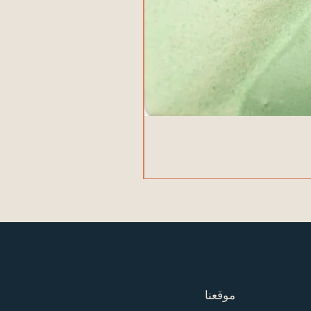
موقعنا