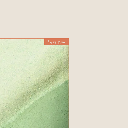
منتج جديد!