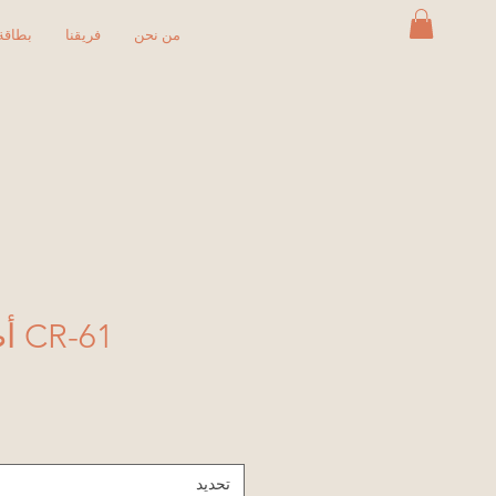
من نحن
فريقنا
بطاقة 
CR-61 أصفر مرقط
تحديد