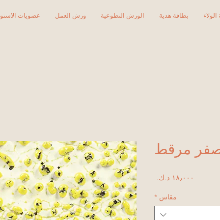
الولاء
بطاقة هدية
الورش التطوعية
ورش العمل
عضويات الاستود
السعر
مقاس
*