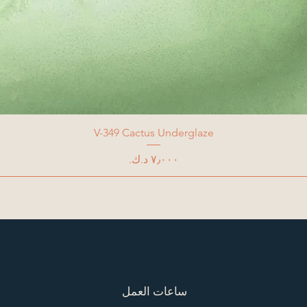
V-349 Cactus Underglaze
السعر
ساعات العمل