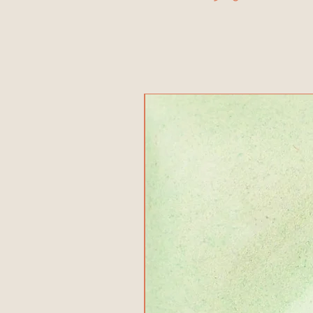
منتج جديد!