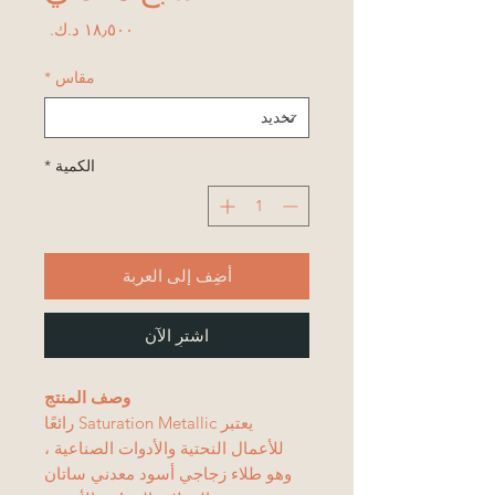
السعر
مقاس
*
الكمية
*
أضِف إلى العربة
اشترِ الآن
وصف المنتج
يعتبر Saturation Metallic رائعًا
للأعمال النحتية والأدوات الصناعية ،
وهو طلاء زجاجي أسود معدني ساتان