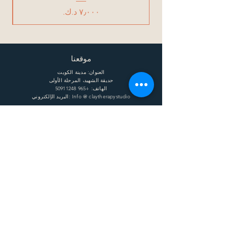
السعر
موقعنا
العنوان: مدينة الكويت
حديقة الشهيد، المرحلة الأولى
الهاتف:
+965 50911248
البريد الإلكتروني: Info @ claytherapystudio
ساعات العمل
الإثنين: 11 صباحًا - 8 مساءً
الثلاثاء: 11 صباحًا - 8 مساءً
الأربعاء: 11 صباحًا - 8 مساءً
الخميس: 11 صباحًا - 8 مساءً
الجمعة: 11 صباحًا - 8 مساءً
السبت: 11 صباحًا - 8 مساءً
يساعد
الشحن وإعادة الشحنة
الشروط
الخصوصية
التعليمات