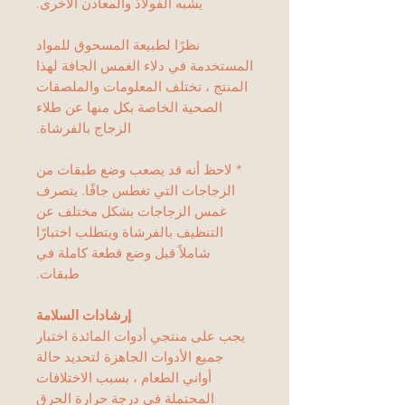
يشبه الفولاذ والمعادن الأخرى.
نظرًا لطبيعة المسحوق للمواد
المستخدمة في دلاء الغمس الجافة لهذا
المنتج ، تختلف المعلومات والملصقات
الصحية الخاصة بكل منها عن طلاء
الزجاج بالفرشاة.
* لاحظ أنه قد يصعب وضع طبقات من
الزجاجات التي تغطس جافًا. يتصرف
غمس الزجاجات بشكل مختلف عن
التنظيف بالفرشاة ويتطلب اختبارًا
شاملاً قبل وضع قطعة كاملة في
طبقات.
إرشادات السلامة
يجب على منتجي أدوات المائدة اختبار
جميع الأدوات الجاهزة لتحديد حالة
أواني الطعام ، بسبب الاختلافات
المحتملة في درجة حرارة الحرق