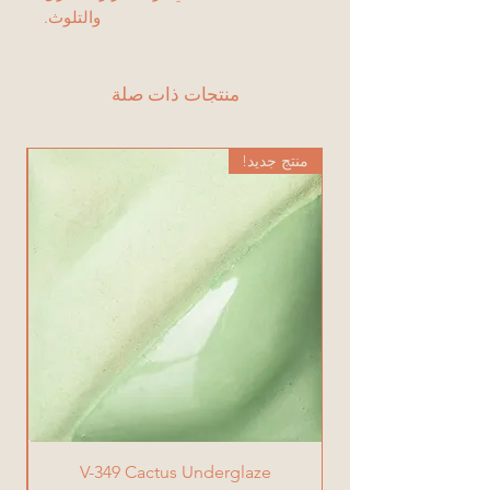
والتلوث.
منتجات ذات صلة
منتج جديد!
من
V-349 Cactus Underglaze