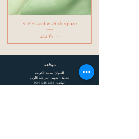
V-349 Cactus Underglaze
السعر
موقعنا
العنوان: مدينة الكويت
حديقة الشهيد، المرحلة الأولى
الهاتف:
+965 50911248
البريد الإلكتروني: Info @ claytherapystudio
ساعات العمل
الإثنين: 11 صباحًا - 8 مساءً
الثلاثاء: 11 صباحًا - 8 مساءً
الأربعاء: 11 صباحًا - 8 مساءً
الخميس: 11 صباحًا - 8 مساءً
الجمعة: 11 صباحًا - 8 مساءً
السبت: 11 صباحًا - 8 مساءً
يساعد