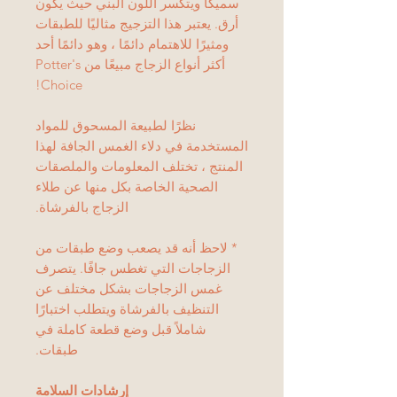
سميكًا ويتكسر اللون البني حيث يكون
أرق. يعتبر هذا التزجيج مثاليًا للطبقات
ومثيرًا للاهتمام دائمًا ، وهو دائمًا أحد
أكثر أنواع الزجاج مبيعًا من Potter's
Choice!
نظرًا لطبيعة المسحوق للمواد
المستخدمة في دلاء الغمس الجافة لهذا
المنتج ، تختلف المعلومات والملصقات
الصحية الخاصة بكل منها عن طلاء
الزجاج بالفرشاة.
* لاحظ أنه قد يصعب وضع طبقات من
الزجاجات التي تغطس جافًا. يتصرف
غمس الزجاجات بشكل مختلف عن
التنظيف بالفرشاة ويتطلب اختبارًا
شاملاً قبل وضع قطعة كاملة في
طبقات.
إرشادات السلامة