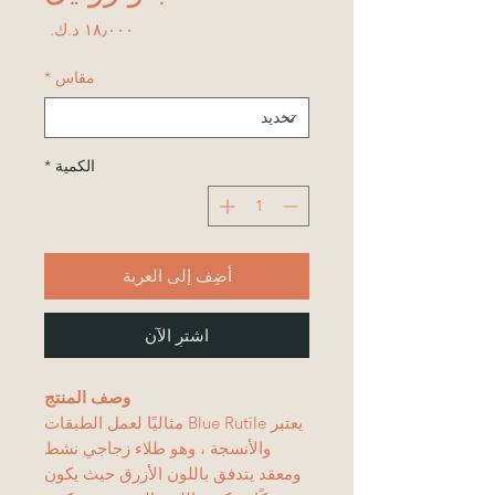
السعر
مقاس
*
الكمية
*
أضِف إلى العربة
اشترِ الآن
وصف المنتج
يعتبر Blue Rutile مثاليًا لعمل الطبقات
والأنسجة ، وهو طلاء زجاجي نشط
ومعقد يتدفق باللون الأزرق حيث يكون