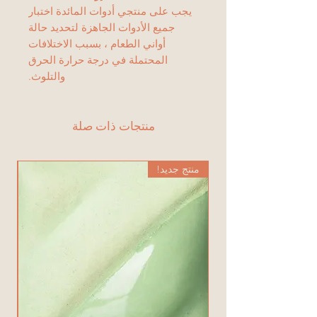
يجب على منتجي أدوات المائدة اختبار
جميع الأدوات الجاهزة لتحديد حالة
أواني الطعام ، بسبب الاختلافات
المحتملة في درجة حرارة الحرق
والتلوث.
منتجات ذات صلة
منتج جديد!
من