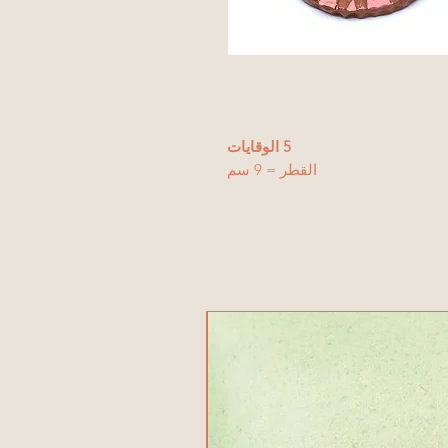
5 الوقايات
القطر = 9 سم
منتج جديد!