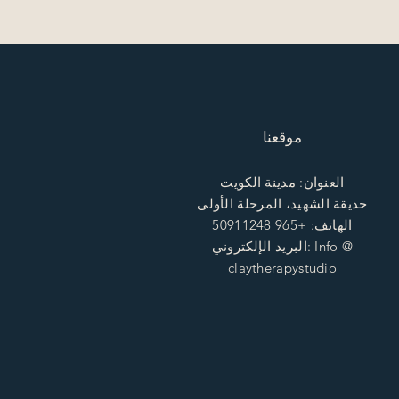
موقعنا
العنوان: مدينة الكويت
حديقة الشهيد، المرحلة الأولى
الهاتف: +965 50911248
البريد الإلكتروني: Info @
claytherapystudio