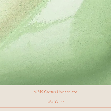
V-349 Cactus Underglaze
السعر