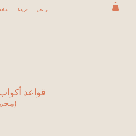
من نحن
فريقنا
بطاقة 
قواعد أكواب 
(مجمو