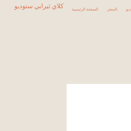
كلاي ثيرابي ستوديو
يو
المتجر
الصفحة الرئيسية