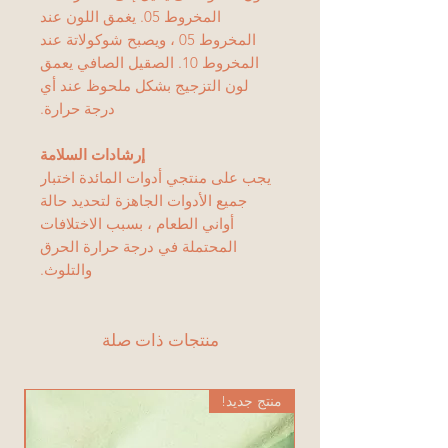
المخروط 05. يغمق اللون عند
المخروط 05 ، ويصبح شوكولاتة عند
المخروط 10. الصقيل الصافي يعمق
لون التزجيج بشكل ملحوظ عند أي
درجة حرارة.
إرشادات السلامة
يجب على منتجي أدوات المائدة اختبار
جميع الأدوات الجاهزة لتحديد حالة
أواني الطعام ، بسبب الاختلافات
المحتملة في درجة حرارة الحرق
والتلوث.
منتجات ذات صلة
منتج جديد!
من