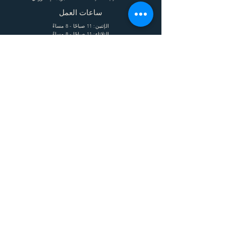
ساعات العمل
الإثنين: 11 صباحًا - 8 مساءً
الثلاثاء: 11 صباحًا - 8 مساءً
الأربعاء: 11 صباحًا - 8 مساءً
الخميس: 11 صباحًا - 8 مساءً
الجمعة: 11 صباحًا - 8 مساءً
السبت: 11 صباحًا - 8 مساءً
يساعد
الشحن وإعادة الشحنة
الشروط
الخصوصية
التعليمات
يشترك
Enter your email here
Subscribe Now