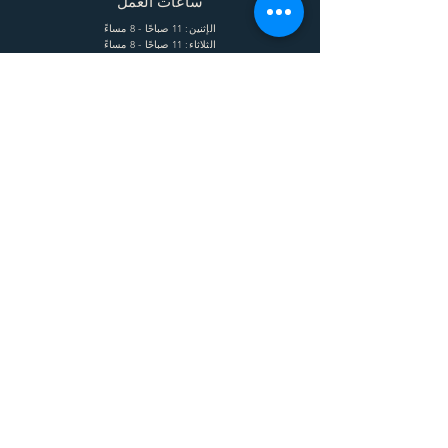
ساعات العمل
الإثنين: 11 صباحًا - 8 مساءً
الثلاثاء: 11 صباحًا - 8 مساءً
الأربعاء: 11 صباحًا - 8 مساءً
الخميس: 11 صباحًا - 8 مساءً
الجمعة: 11 صباحًا - 8 مساءً
السبت: 11 صباحًا - 8 مساءً
يساعد
الشحن وإعادة الشحنة
الشروط
الخصوصية
التعليمات
يشترك
Enter your email here
Subscribe Now