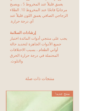
يغمق قليلاً عند المخروط 5 ، ويصبح
مرجانيًا فاتحًا عند المخروط 10. الطلاء
الزجاجي الصافي يغمق اللون قليلاً عند
أي درجة حرارة.
إرشادات السلامة
يجب على منتجي أدوات المائدة اختبار
جميع الأدوات الجاهزة لتحديد حالة
أواني الطعام ، بسبب الاختلافات
المحتملة في درجة حرارة الحرق
والتلوث.
منتجات ذات صلة
منتج جديد!
من