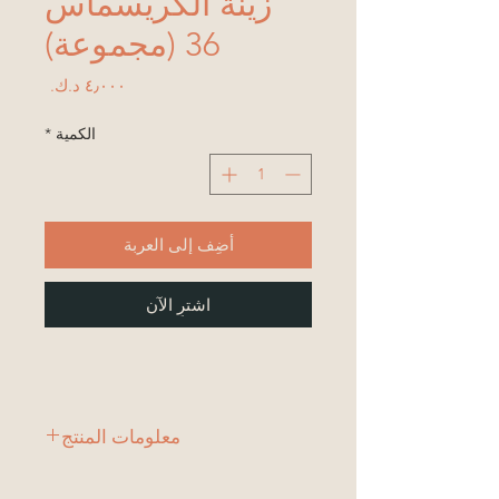
زينة الكريسماس
36 (مجموعة)
السعر
الكمية
*
أضِف إلى العربة
اشترِ الآن
معلومات المنتج
طقم 6 قطع