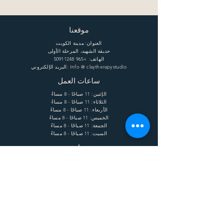
موقعنا
العنوان: مدينة الكويت
حديقة الشهيد، المرحلة الأولى
الهاتف:
+965 50911248
البريد الإلكتروني: Info @ claytherapystudio
ساعات العمل
الإثنين: 11 صباحًا - 8 مساءً
الثلاثاء: 11 صباحًا - 8 مساءً
الأربعاء: 11 صباحًا - 8 مساءً
الخميس: 11 صباحًا - 8 مساءً
الجمعة: 11 صباحًا - 8 مساءً
السبت: 11 صباحًا - 8 مساءً
يساعد
الشحن وإعادة الشحنة
الشروط
الخصوصية
التعليمات
يشترك