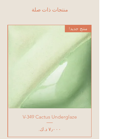
منتجات ذات صلة
منتج جديد!
من
V-349 Cactus Underglaze
السعر