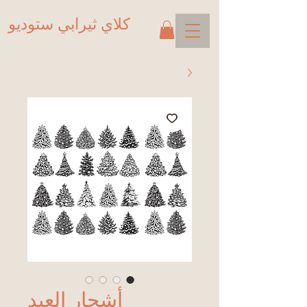
كلاي ثيرابي ستوديو
أشجار العيد