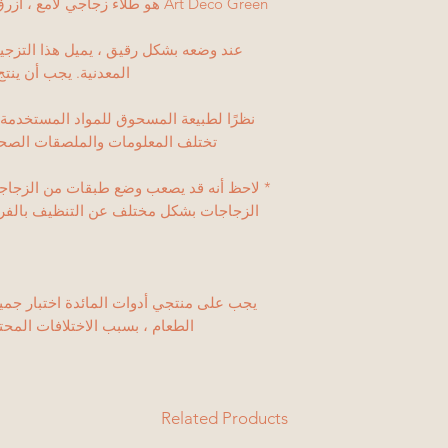
Art Deco Green هو طلاء زجاجي ل
عند وضعه بشكل رقيق ، يميل هذا التزجي
المعدنية. يجب أن ينتج
نظرًا لطبيعة المسحوق للمواد المستخدمة ف
تختلف المعلومات والملصقات الصحية
* لاحظ أنه قد يصعب وضع طبقات من الزجا
الزجاجات بشكل مختلف عن التنظيف بالفرشا
يجب على منتجي أدوات المائدة اختبار جميع 
الطعام ، بسبب الاختلافات المح
Related Products