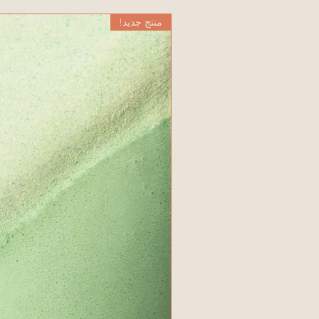
منتج جديد!