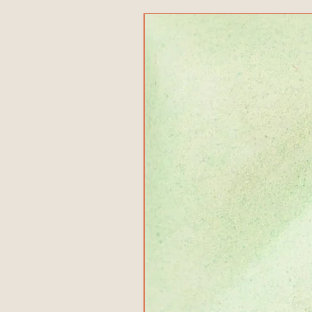
منتج جديد!