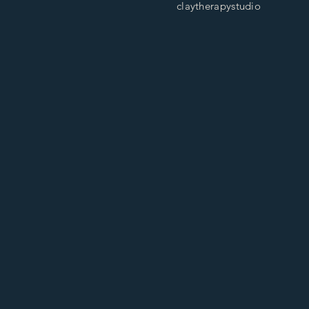
claytherapystudio