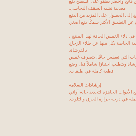
امع ، أزرق فاتح وأخضر يطفو على السطح بقع
معدنية تشبه السقف النحاسي.
ج إلى الحصول على المزيد من البقع
 عن التطبيق الأكثر سمكًا بقع أصغر.
ي دلاء الغمس الجافة لهذا المنتج ،
 الخاصة بكل منها عن طلاء الزجاج
بالفرشاة.
جات التي تغطس جافًا. يتصرف غمس
ة ويتطلب اختبارًا شاملاً قبل وضع
قطعة كاملة في طبقات.
إرشادات السلامة
الأدوات الجاهزة لتحديد حالة أواني
تملة في درجة حرارة الحرق والتلوث.