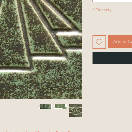
*
Quantity
Add to C