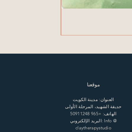
موقعنا
العنوان: مدينة الكويت
حديقة الشهيد، المرحلة الأولى
الهاتف: +965 50911248
البريد الإلكتروني: Info @
claytherapystudio