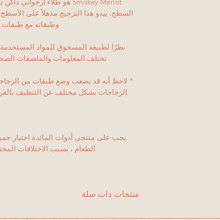
Smokey Merlot هو طلاء أرجوان
السطح. يبدو هذا التزجيج مذهلاً على الأسطح
وطبقاته مع طبقات الزجاج ال
نظرًا لطبيعة المسحوق للمواد المستخدمة ف
تختلف المعلومات والملصقات الصحية
* لاحظ أنه قد يصعب وضع طبقات من الزجا
الزجاجات بشكل مختلف عن التنظيف بالفرشا
يجب على منتجي أدوات المائدة اختبار جميع 
الطعام ، بسبب الاختلافات المح
منتجات ذات صلة