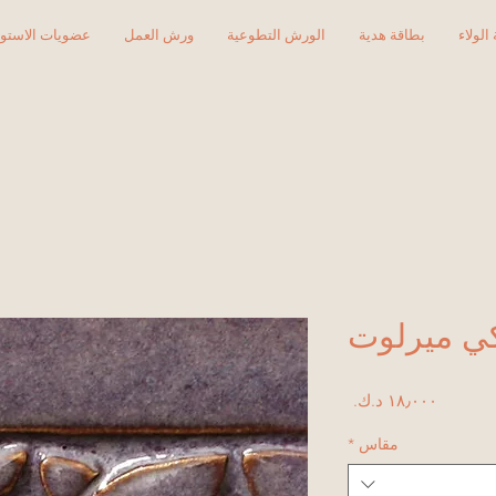
الولاء
بطاقة هدية
الورش التطوعية
ورش العمل
عضويات الاستود
السعر
مقاس
*