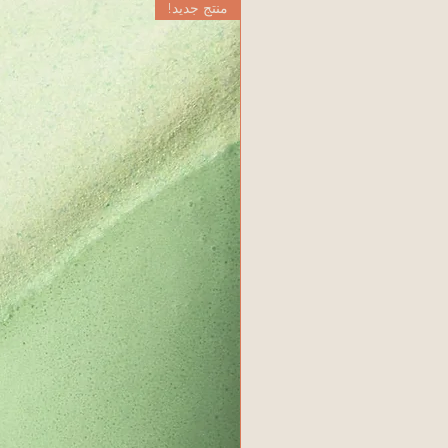
منتج جديد!