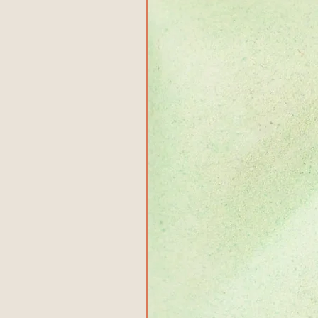
منتج جديد!