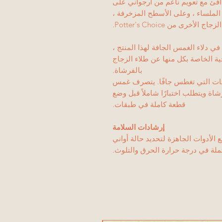
ي داكن دافئ مع تعويم ناعم من أرجواني على
 الملساء ، وعلى الأسطح المزخرفة ،
أخرى من Potter's Choice.
ي دلاء الغمس الجافة لهذا المنتج ،
 الخاصة بكل منها عن طلاء الزجاج
بالفرشاة.
جات التي تغطس جافًا. يتصرف غمس
ة ويتطلب اختبارًا شاملاً قبل وضع
قطعة كاملة في طبقات.
إرشادات السلامة
الأدوات الجاهزة لتحديد حالة أواني
تملة في درجة حرارة الحرق والتلوث.