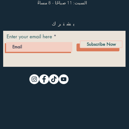
السبت: 11 صباحًا - 8 مساءً
يشترك
Enter your email here
Subscribe Now