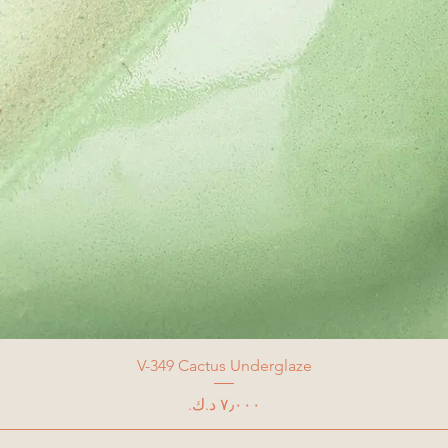
V-349 Cactus Underglaze
السعر