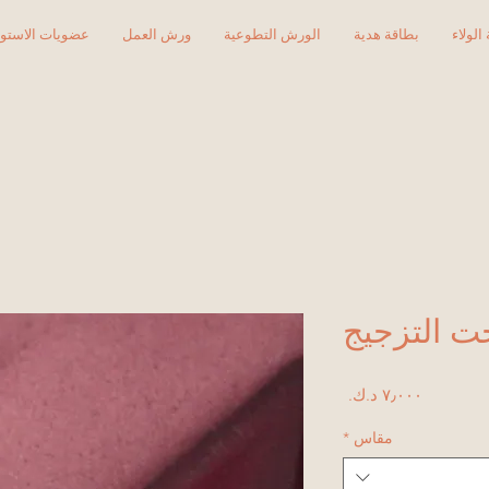
الولاء
بطاقة هدية
الورش التطوعية
ورش العمل
عضويات الاستود
السعر
مقاس
*