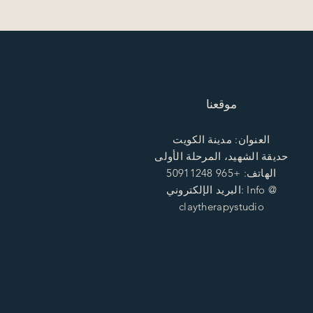
موقعنا
العنوان: مدينة الكويت
حديقة الشهيد، المرحلة الأولى
الهاتف: +965 50911248
البريد الإلكتروني: Info @
claytherapystudio