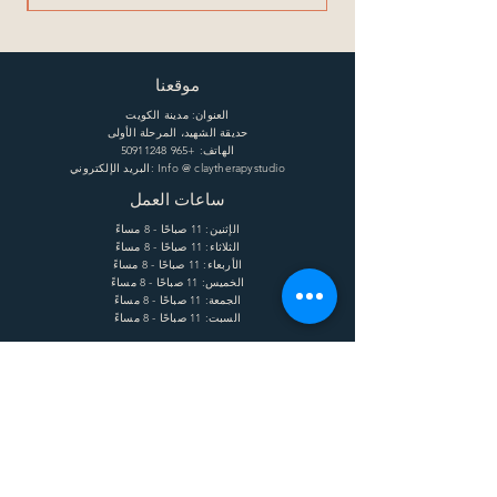
موقعنا
العنوان: مدينة الكويت
حديقة الشهيد، المرحلة الأولى
الهاتف:
+965 50911248
البريد الإلكتروني: Info @ claytherapystudio
ساعات العمل
الإثنين: 11 صباحًا - 8 مساءً
الثلاثاء: 11 صباحًا - 8 مساءً
الأربعاء: 11 صباحًا - 8 مساءً
الخميس: 11 صباحًا - 8 مساءً
الجمعة: 11 صباحًا - 8 مساءً
السبت: 11 صباحًا - 8 مساءً
يساعد
الشحن وإعادة الشحنة
الشروط
الخصوصية
التعليمات
يشترك