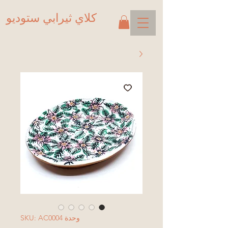
كلاي ثيرابي ستوديو
وحدة SKU: AC0004