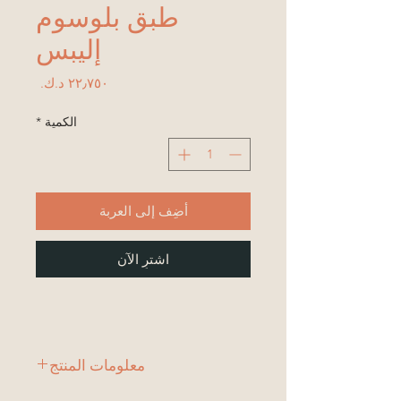
طبق بلوسوم
إليبس
السعر
الكمية
*
أضِف إلى العربة
اشترِ الآن
معلومات المنتج
1 طبق