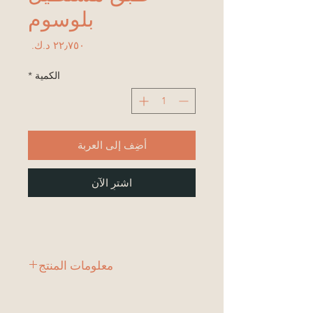
بلوسوم
السعر
الكمية
*
أضِف إلى العربة
اشترِ الآن
معلومات المنتج
1 طبق
أبعاد اللوحة: