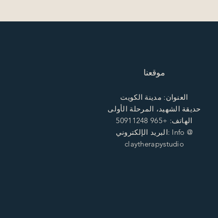
موقعنا
العنوان: مدينة الكويت
حديقة الشهيد، المرحلة الأولى
الهاتف: +965 50911248
البريد الإلكتروني: Info @
claytherapystudio