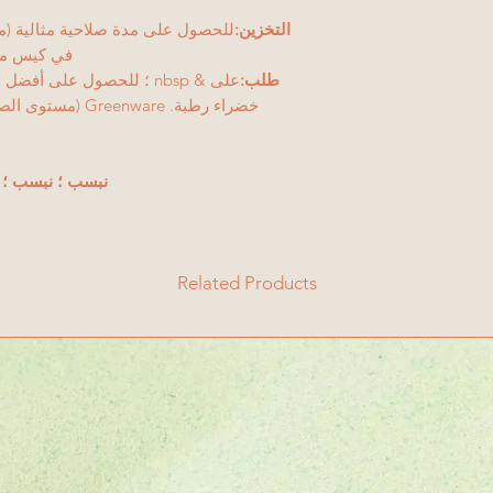
التخزين:
في كيس مغل
طلب:
على & nbsp ؛ للحصول على أ
نبسب ؛ نبسب ؛ نبسب 
Related Products