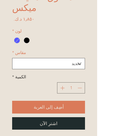
ميكس
السعر
لون
*
مقاس
*
الكمية
*
أضِف إلى العربة
اشترِ الآن