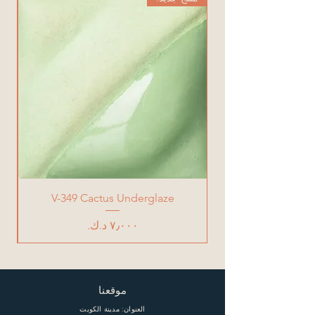
V-349 Cactus Underglaze
السعر
موقعنا
العنوان: مدينة الكويت