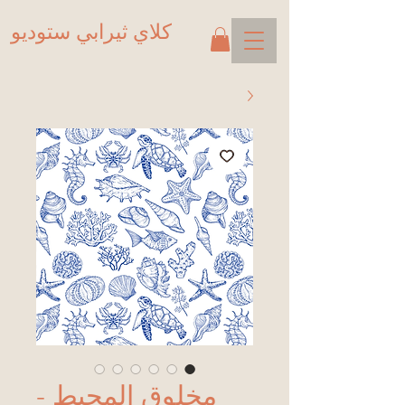
كلاي ثيرابي ستوديو
مخلوق المحيط -