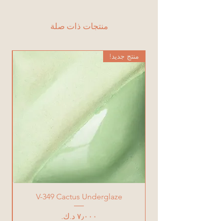
منتجات ذات صلة
منتج جديد!
من
V-349 Cactus Underglaze
السعر