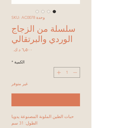
وحدة SKU: AC0078
سلسلة من الزجاج
الوردي والبرتقالي
السعر
الكمية
*
غير متوفر
إخطار عند توفره
حبات الطين الملونة المصنوعة يدويا
الطول: 31 سم