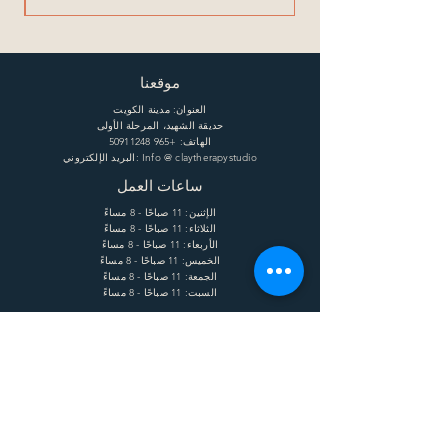
موقعنا
العنوان: مدينة الكويت
حديقة الشهيد، المرحلة الأولى
الهاتف:
+965 50911248
البريد الإلكتروني: Info @ claytherapystudio
ساعات العمل
الإثنين: 11 صباحًا - 8 مساءً
الثلاثاء: 11 صباحًا - 8 مساءً
الأربعاء: 11 صباحًا - 8 مساءً
الخميس: 11 صباحًا - 8 مساءً
الجمعة: 11 صباحًا - 8 مساءً
السبت: 11 صباحًا - 8 مساءً
يساعد
الشحن وإعادة الشحنة
الشروط
الخصوصية
التعليمات
يشترك