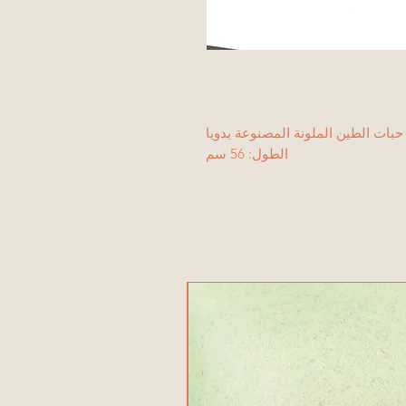
حبات الطين الملونة المصنوعة يدويا
الطول: 56 سم
منتج جديد!