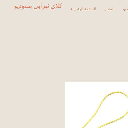
كلاي ثيرابي ستوديو
يو
المتجر
الصفحة الرئيسية