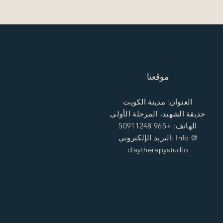
موقعنا
العنوان: مدينة الكويت
حديقة الشهيد، المرحلة الأولى
الهاتف: +965 50911248
البريد الإلكتروني: Info @
claytherapystudio