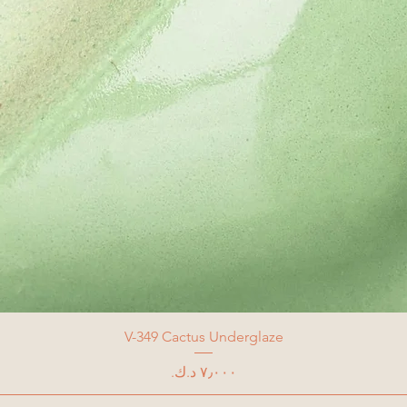
V-349 Cactus Underglaze
السعر