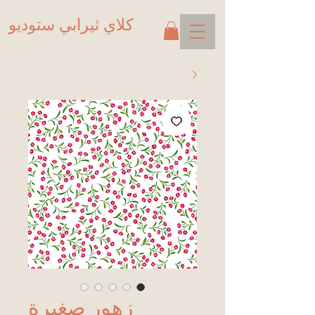
كلاي ثيرابي ستوديو
زهور صغيرة