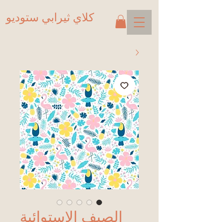
كلاي ثيرابي ستوديو
الصيف الاستوائية